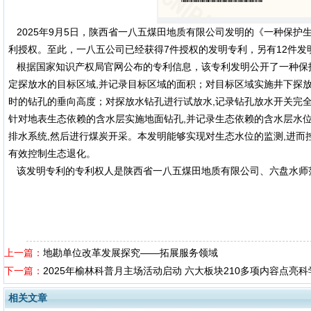
2025年9月5日，陕西省一八五煤田地质有限公司发明的《一种保护
利授权。至此，一八五公司已经获得7件授权的发明专利，另有12件
根据国家知识产权局官网公布的专利信息，该专利发明公开了一种保
定探放水的目标区域,并记录目标区域的面积；对目标区域实施井下探
时的钻孔的垂向高度；对探放水钻孔进行试放水,记录钻孔放水开关完
针对地表生态依赖的含水层实施地面钻孔,并记录生态依赖的含水层水
排水系统,然后进行煤炭开采。本发明能够实现对生态水位的监测,进而
有效控制生态退化。
该发明专利的专利权人是陕西省一八五煤田地质有限公司、六盘水师
上一篇：
地勘单位改革发展探究——拓展服务领域
下一篇：
2025年榆林科普月主场活动启动 六大板块210多项内容点亮科
相关文章