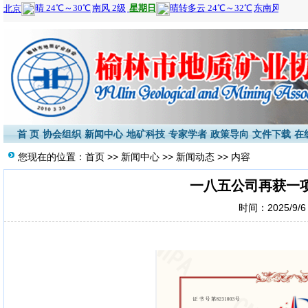
首 页
协会组织
新闻中心
地矿科技
专家学者
政策导向
文件下载
在
您现在的位置：
首页
>>
新闻中心
>>
新闻动态
>> 内容
一八五公司再获一
时间：2025/9/6 