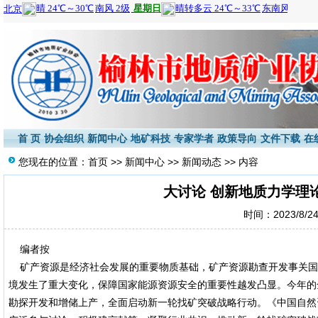
首 页
协会组织
新闻中心
地矿科技
专家学者
政策导向
文件下载
在
您现在的位置：
首页
>>
新闻中心
>>
新闻动态
>> 内容
大讨论 创新地质力学理
时间：2023/8/24 
编者按
矿产资源是经济社会发展的重要物质基础，矿产资源勘查开发事关国
境发生了重大变化，保障国家能源资源安全的重要性越发凸显。今年的
勘探开发和增储上产，全面启动新一轮找矿突破战略行动。《中国自然